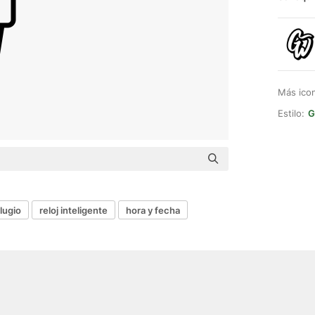
Más ico
Estilo:
G
ilugio
reloj inteligente
hora y fecha