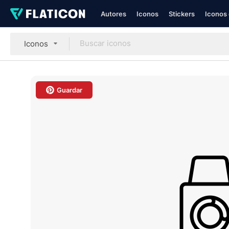
Autores
Iconos
Stickers
Iconos 
Iconos
Guardar