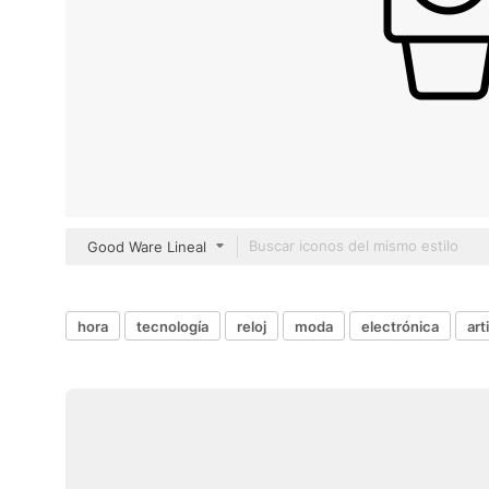
Good Ware Lineal
hora
tecnología
reloj
moda
electrónica
art