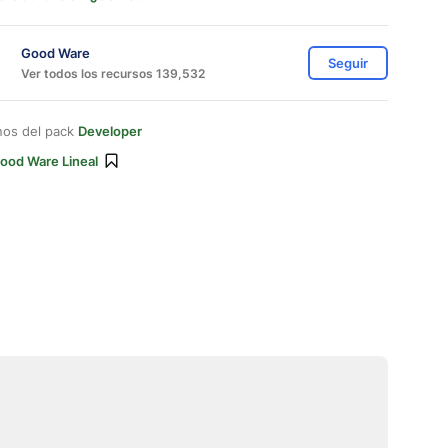
Good Ware
Seguir
Ver todos los recursos 139,532
nos del pack
Developer
ood Ware Lineal