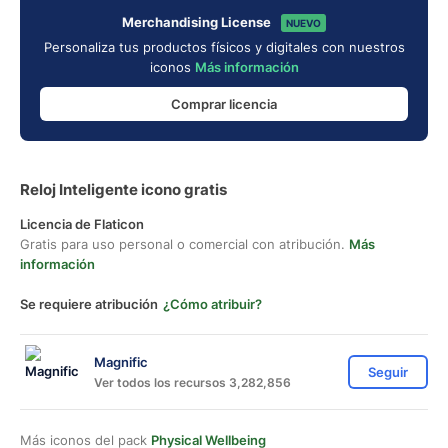
Merchandising License
NUEVO
Personaliza tus productos físicos y digitales con nuestros
iconos
Más información
Comprar licencia
Reloj Inteligente icono gratis
Licencia de Flaticon
Gratis para uso personal o comercial con atribución.
Más
información
Se requiere atribución
¿Cómo atribuir?
Magnific
Seguir
Ver todos los recursos 3,282,856
Más iconos del pack
Physical Wellbeing