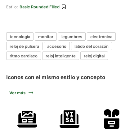
Estilo:
Basic Rounded Filled
tecnología
monitor
legumbres
electrónica
reloj de pulsera
accesorio
latido del corazón
ritmo cardiaco
reloj inteligente
reloj digital
Iconos con el mismo estilo y concepto
Ver más