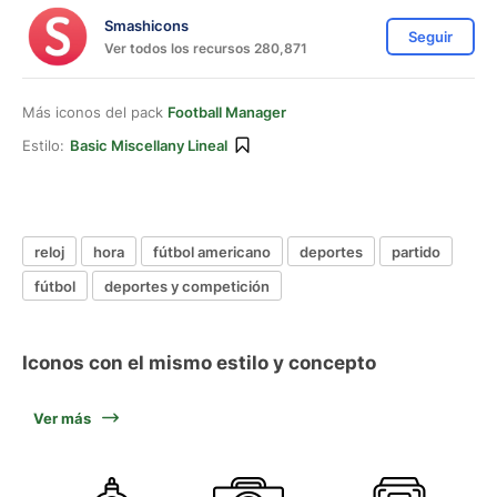
Smashicons
Seguir
Ver todos los recursos 280,871
Más iconos del pack
Football Manager
Estilo:
Basic Miscellany Lineal
reloj
hora
fútbol americano
deportes
partido
fútbol
deportes y competición
Iconos con el mismo estilo y concepto
Ver más