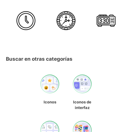
Buscar en otras categorías
Iconos
Iconos de
interfaz