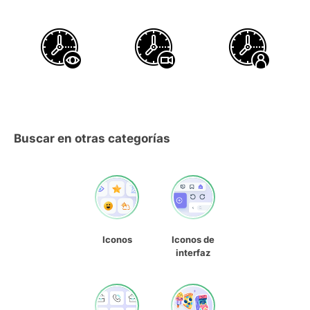
Buscar en otras categorías
Iconos
Iconos de
interfaz