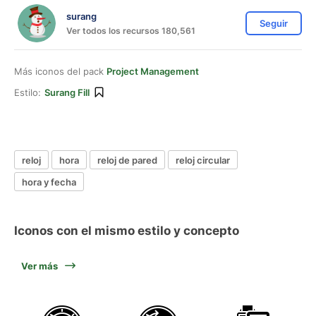
surang
Seguir
Ver todos los recursos 180,561
Más iconos del pack
Project Management
Estilo:
Surang Fill
reloj
hora
reloj de pared
reloj circular
hora y fecha
Iconos con el mismo estilo y concepto
Ver más