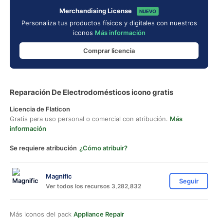
Merchandising License
NUEVO
Personaliza tus productos físicos y digitales con nuestros
iconos
Más información
Comprar licencia
Reparación De Electrodomésticos icono gratis
Licencia de Flaticon
Gratis para uso personal o comercial con atribución.
Más
información
Se requiere atribución
¿Cómo atribuir?
Magnific
Seguir
Ver todos los recursos 3,282,832
Más iconos del pack
Appliance Repair