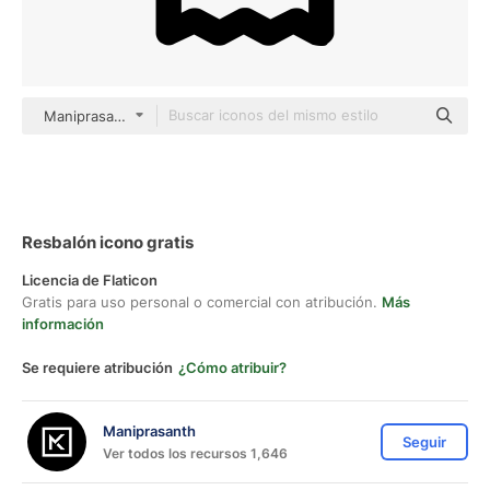
Maniprasanth Basic Outline
Resbalón icono gratis
Licencia de Flaticon
Gratis para uso personal o comercial con atribución.
Más
información
Se requiere atribución
¿Cómo atribuir?
Maniprasanth
Seguir
Ver todos los recursos 1,646