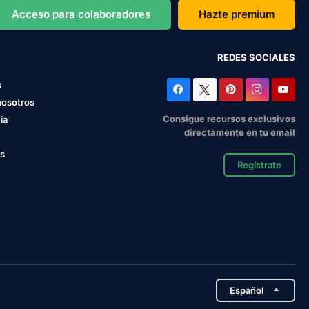
Acceso para colaboradores
Hazte premium
REDES SOCIALES
s
nosotros
Consigue recursos exclusivos
ia
directamente en tu email
os
Regístrate
Español