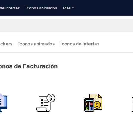
de interfaz
Iconos animados
Más
ickers
Iconos animados
Iconos de interfaz
onos de Facturación