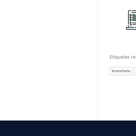
Etiquetas r
inventario