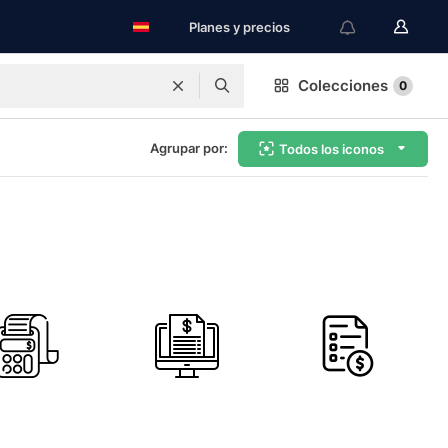
Planes y precios
Colecciones
0
Agrupar por:
Todos los iconos