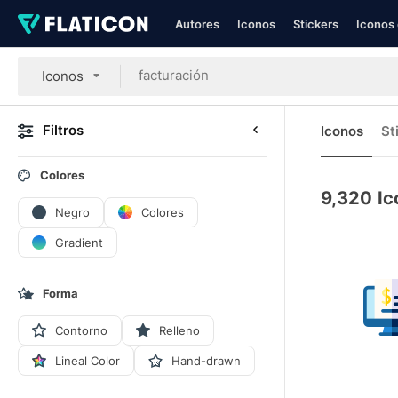
Autores
Iconos
Stickers
Iconos 
Iconos
Filtros
Iconos
St
Colores
9,320
Ic
Negro
Colores
Gradient
Forma
Contorno
Relleno
Lineal Color
Hand-drawn