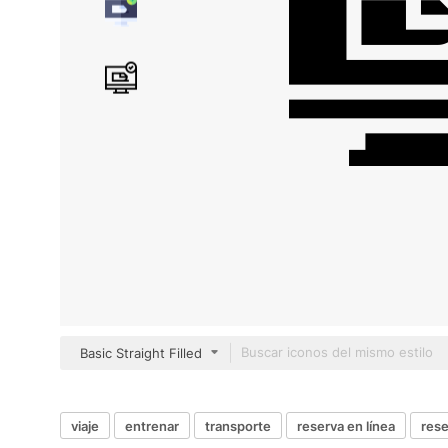
Basic Straight Filled
viaje
entrenar
transporte
reserva en línea
rese