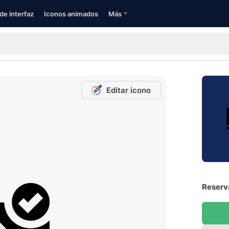
de interfaz
Iconos animados
Más
Editar icono
Reserva