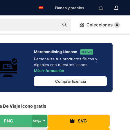
Planes y precios
Colecciones
0
Merchandising License
NUEVO
Personaliza tus productos físicos y
digitales con nuestros iconos
Más información
Comprar licencia
 De Viaje icono gratis
PNG
SVG
512px