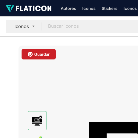
Autores
Iconos
Stickers
Iconos 
Iconos
Guardar