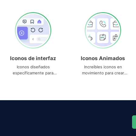
Iconos de interfaz
Iconos Animados
Iconos diseñados
Increíbles iconos en
específicamente para
movimiento para crear
interfaces
proyectos dinámicos