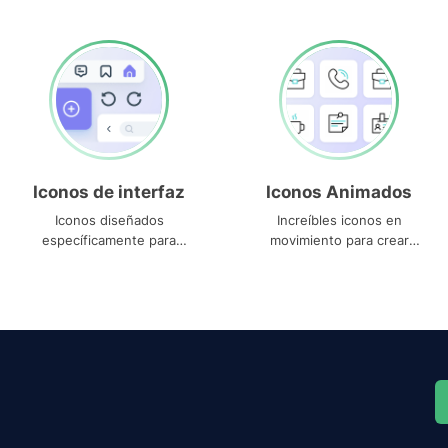
Iconos de interfaz
Iconos Animados
Iconos diseñados
Increíbles iconos en
específicamente para
movimiento para crear
interfaces
proyectos dinámicos