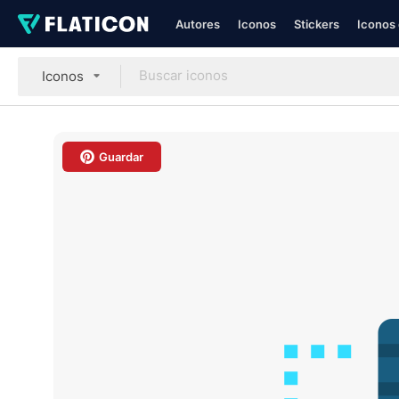
Autores
Iconos
Stickers
Iconos 
Iconos
Guardar