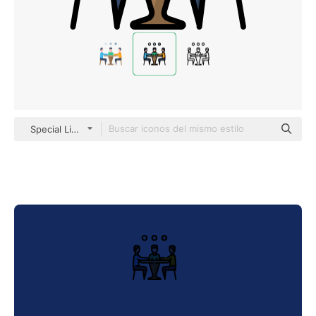
Special Lineal color