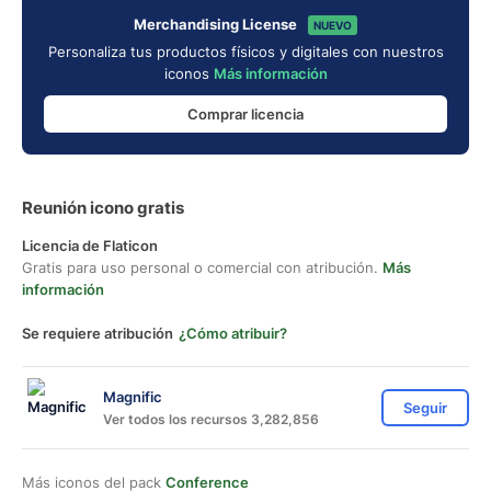
Merchandising License
NUEVO
Personaliza tus productos físicos y digitales con nuestros
iconos
Más información
Comprar licencia
Reunión icono gratis
Licencia de Flaticon
Gratis para uso personal o comercial con atribución.
Más
información
Se requiere atribución
¿Cómo atribuir?
Magnific
Seguir
Ver todos los recursos 3,282,856
Más iconos del pack
Conference