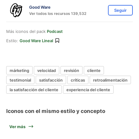
Good Ware
Seguir
Ver todos los recursos 139,532
Más iconos del pack
Podcast
Estilo:
Good Ware Lineal
márketing
velocidad
revisión
cliente
testimonial
satisfacción
críticas
retroalimentación
la satisfacción del cliente
experiencia del cliente
Iconos con el mismo estilo y concepto
Ver más