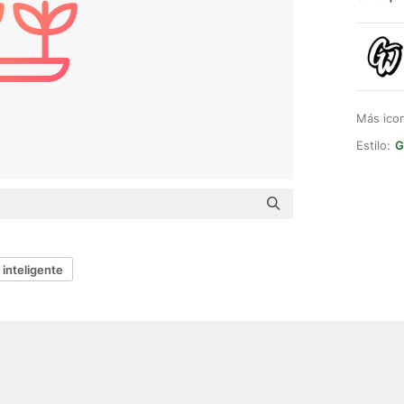
Más ico
Estilo:
G
 inteligente