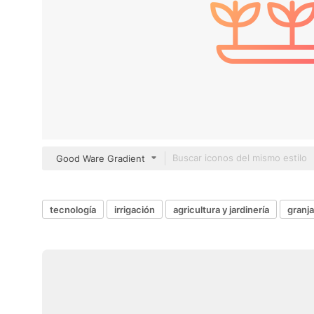
Good Ware Gradient
tecnología
irrigación
agricultura y jardinería
granja