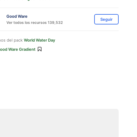
Good Ware
Seguir
Ver todos los recursos 139,532
nos del pack
World Water Day
ood Ware Gradient