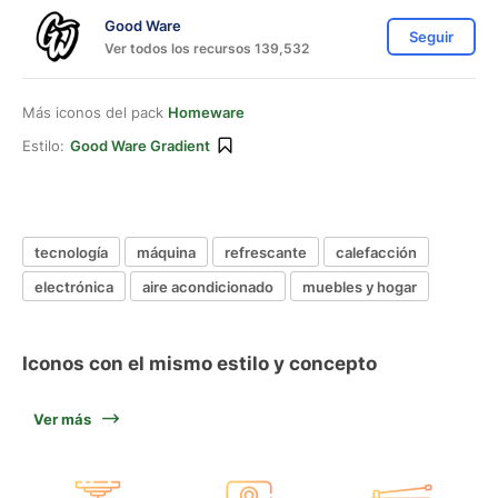
Good Ware
Seguir
Ver todos los recursos 139,532
Más iconos del pack
Homeware
Estilo:
Good Ware Gradient
tecnología
máquina
refrescante
calefacción
electrónica
aire acondicionado
muebles y hogar
Iconos con el mismo estilo y concepto
Ver más