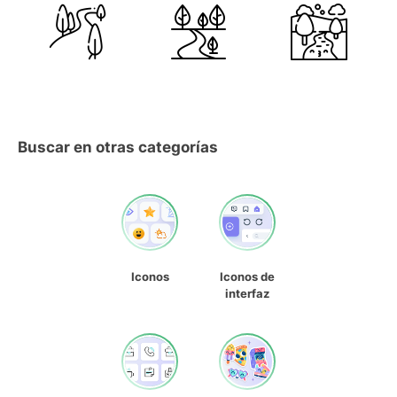
Buscar en otras categorías
Iconos
Iconos de
interfaz