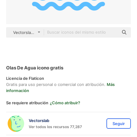
Vectorslab color fill
Olas De Agua icono gratis
Licencia de Flaticon
Gratis para uso personal o comercial con atribución.
Más
información
Se requiere atribución
¿Cómo atribuir?
Vectorslab
Seguir
Ver todos los recursos 77,287