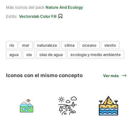
Más iconos del pack
Nature And Ecology
Estilo:
Vectorslab Color Fill
río
mar
naturaleza
clima
oceano
viento
agua
ola
olas de agua
ecología y medio ambiente
Iconos con el mismo concepto
Ver más