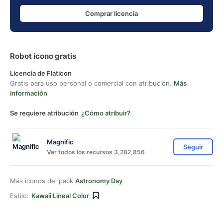
Comprar licencia
Robot icono gratis
Licencia de Flaticon
Gratis para uso personal o comercial con atribución.
Más
información
Se requiere atribución
¿Cómo atribuir?
Magnific
Seguir
Ver todos los recursos 3,282,856
Más iconos del pack
Astronomy Day
Estilo:
Kawaii Lineal Color