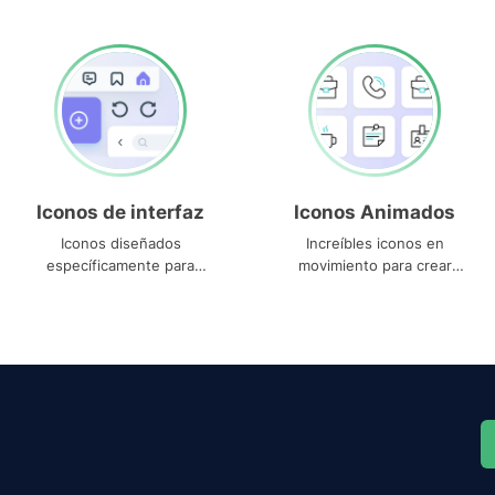
Iconos de interfaz
Iconos Animados
Iconos diseñados
Increíbles iconos en
específicamente para
movimiento para crear
interfaces
proyectos dinámicos