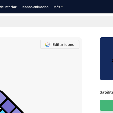
de interfaz
Iconos animados
Más
Editar icono
Satélit