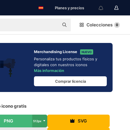
Planes y precios
Colecciones
0
Merchandising License
NUEVO
Personaliza tus productos físicos y
digitales con nuestros iconos
Más información
Comprar licencia
 icono gratis
PNG
SVG
512px