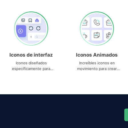
Iconos de interfaz
Iconos Animados
Iconos diseñados
Increíbles iconos en
específicamente para
movimiento para crear
interfaces
proyectos dinámicos