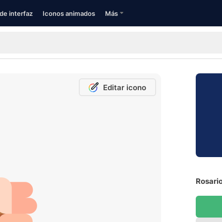
de interfaz
Iconos animados
Más
Editar icono
Rosario