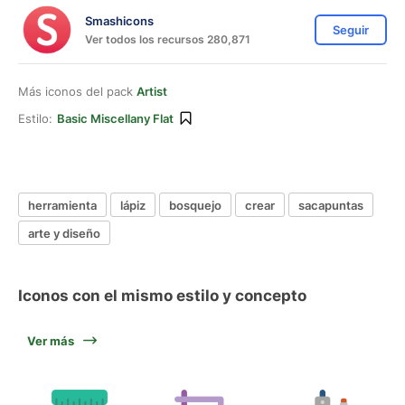
Smashicons
Seguir
Ver todos los recursos 280,871
Más iconos del pack
Artist
Estilo:
Basic Miscellany Flat
herramienta
lápiz
bosquejo
crear
sacapuntas
arte y diseño
Iconos con el mismo estilo y concepto
Ver más