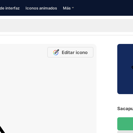
de interfaz
Iconos animados
Más
Editar icono
Sacapu