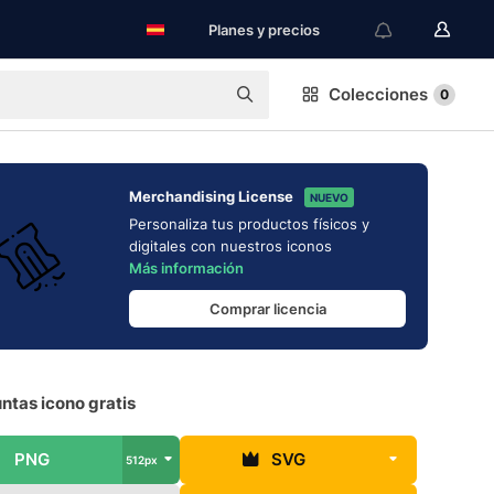
Planes y precios
Colecciones
0
Merchandising License
NUEVO
Personaliza tus productos físicos y
digitales con nuestros iconos
Más información
Comprar licencia
ntas icono gratis
PNG
SVG
512px