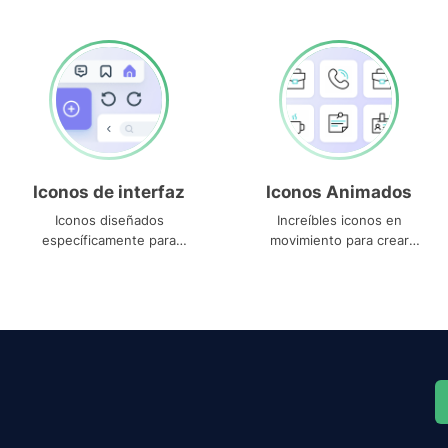
Iconos de interfaz
Iconos Animados
Iconos diseñados
Increíbles iconos en
específicamente para
movimiento para crear
interfaces
proyectos dinámicos