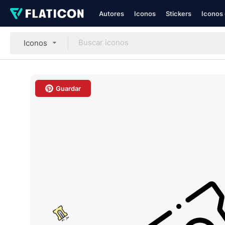
Autores
Iconos
Stickers
Iconos 
Iconos
Guardar