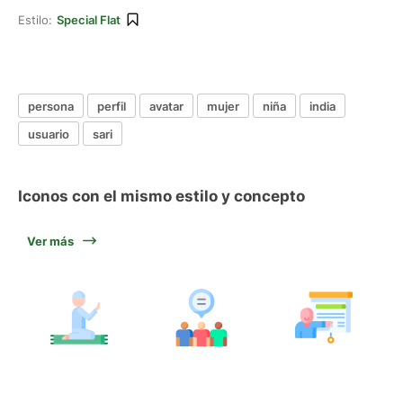
Estilo:
Special Flat
persona
perfil
avatar
mujer
niña
india
usuario
sari
Iconos con el mismo estilo y concepto
Ver más