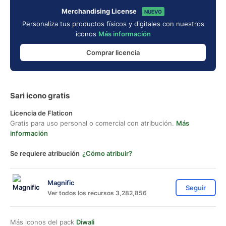
Merchandising License
NUEVO
Personaliza tus productos físicos y digitales con nuestros
iconos
Más información
Comprar licencia
Sari icono gratis
Licencia de Flaticon
Gratis para uso personal o comercial con atribución.
Más
información
Se requiere atribución
¿Cómo atribuir?
Magnific
Seguir
Ver todos los recursos 3,282,856
Más iconos del pack
Diwali