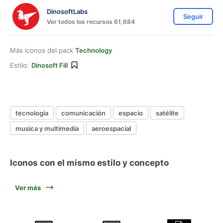
DinosoftLabs
Seguir
Ver todos los recursos 61,684
Más iconos del pack
Technology
Estilo:
Dinosoft Fill
tecnología
comunicación
espacio
satélite
musica y multimedia
aeroespacial
Iconos con el mismo estilo y concepto
Ver más