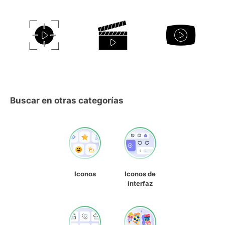
Buscar en otras categorías
Iconos
Iconos de
interfaz