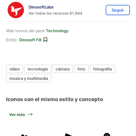
DinosoftLabs
Seguir
Ver todos los recursos 61,684
Más iconos del pack
Technology
Estilo:
Dinosoft Fill
vídeo
tecnología
cámara
foto
fotografía
musica y multimedia
Iconos con el mismo estilo y concepto
Ver más