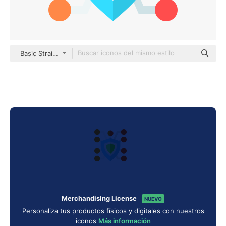
Basic Straight Flat
Merchandising License
NUEVO
Personaliza tus productos físicos y digitales con nuestros
iconos
Más información