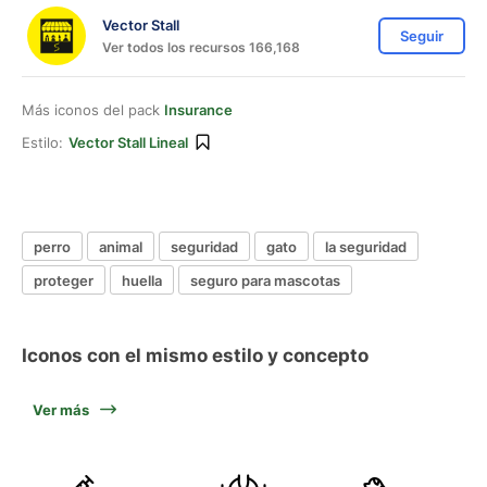
Vector Stall
Seguir
Ver todos los recursos 166,168
Más iconos del pack
Insurance
Estilo:
Vector Stall Lineal
perro
animal
seguridad
gato
la seguridad
proteger
huella
seguro para mascotas
Iconos con el mismo estilo y concepto
Ver más