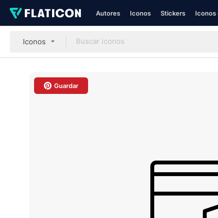
Autores
Iconos
Stickers
Iconos 
Iconos
Guardar