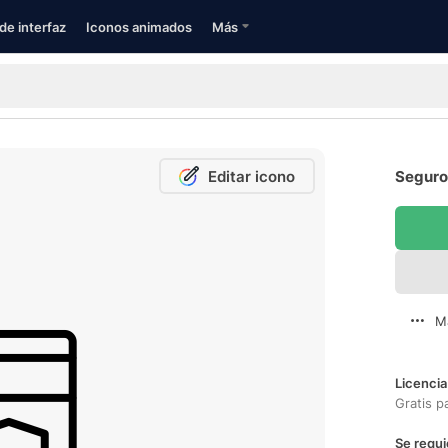
de interfaz
Iconos animados
Más
Editar icono
Seguro 
M
Licencia
Gratis p
Se requi