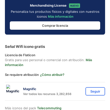
Merchandising License
NUEVO
Personaliza tus productos físicos y digitales con nuestros
iconos
Más información
Comprar licencia
Señal Wifi icono gratis
Licencia de Flaticon
Gratis para uso personal o comercial con atribución.
Más
información
Se requiere atribución
¿Cómo atribuir?
Magnific
Seguir
Ver todos los recursos 3,282,856
Más iconos del pack
Telecommuting