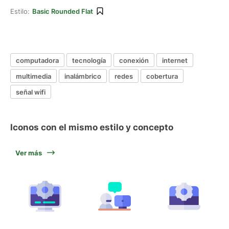
Estilo:
Basic Rounded Flat
computadora
tecnología
conexión
internet
multimedia
inalámbrico
redes
cobertura
señal wifi
Iconos con el mismo estilo y concepto
Ver más