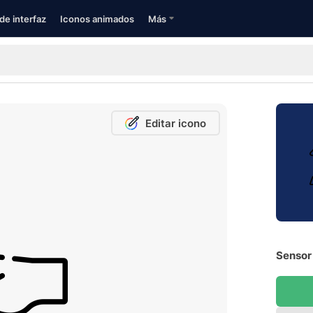
de interfaz
Iconos animados
Más
Editar icono
Sensor