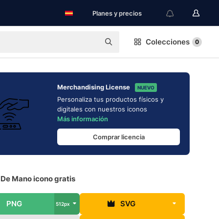
Planes y precios
Colecciones
0
Merchandising License
NUEVO
Personaliza tus productos físicos y
digitales con nuestros iconos
Más información
Comprar licencia
 De Mano icono gratis
PNG
SVG
512px