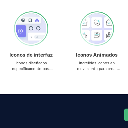
Iconos de interfaz
Iconos Animados
Iconos diseñados
Increíbles iconos en
específicamente para
movimiento para crear
interfaces
proyectos dinámicos