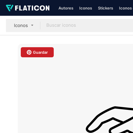
Autores
Iconos
Stickers
Iconos 
Iconos
Guardar