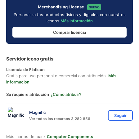
Merchandising License
NUEVO
Personaliza tus productos físicos y digitales con nuestros
iconos
Más información
Comprar licencia
Servidor icono gratis
Licencia de Flaticon
Gratis para uso personal o comercial con atribución.
Más
información
Se requiere atribución
¿Cómo atribuir?
Magnific
Seguir
Ver todos los recursos 3,282,856
Más iconos del pack
Computer Components