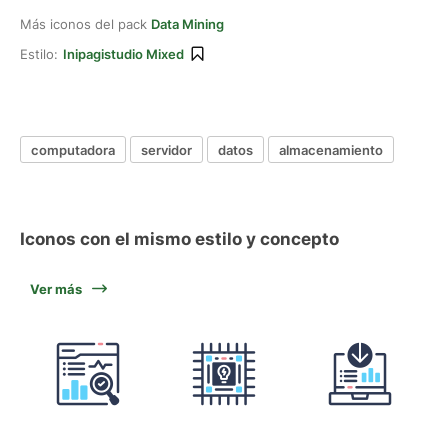
Más iconos del pack
Data Mining
Estilo:
Inipagistudio Mixed
computadora
servidor
datos
almacenamiento
Iconos con el mismo estilo y concepto
Ver más