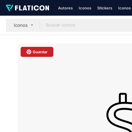
Autores
Iconos
Stickers
Iconos 
Iconos
Guardar