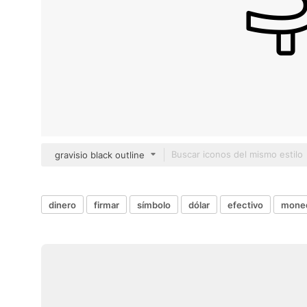
gravisio black outline
dinero
firmar
símbolo
dólar
efectivo
mone