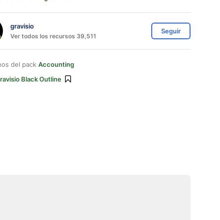
gravisio
Seguir
Ver todos los recursos 39,511
nos del pack
Accounting
ravisio Black Outline