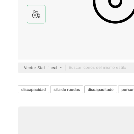
Vector Stall Lineal
discapacidad
silla de ruedas
discapacitado
person