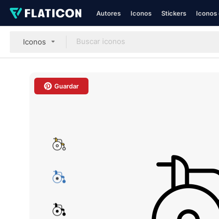
Autores
Iconos
Stickers
Iconos 
Iconos
Guardar