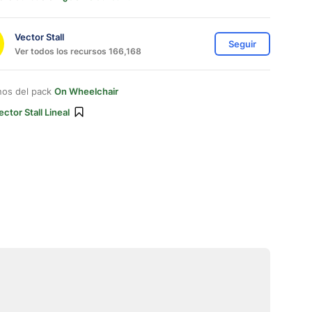
Vector Stall
Seguir
Ver todos los recursos 166,168
nos del pack
On Wheelchair
ector Stall Lineal