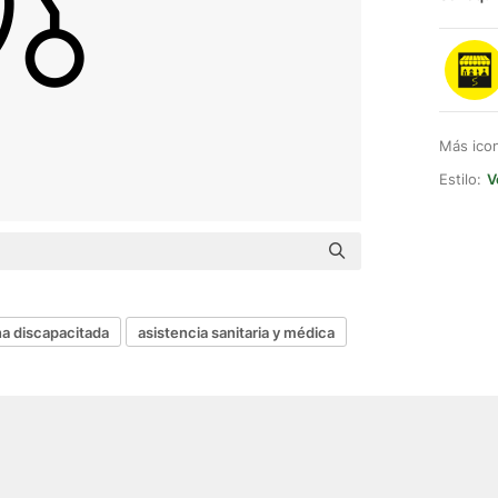
Más ico
Estilo:
V
a discapacitada
asistencia sanitaria y médica