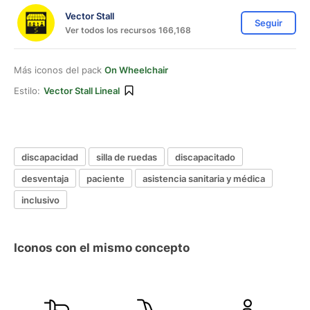
Vector Stall
Seguir
Ver todos los recursos 166,168
Más iconos del pack
On Wheelchair
Estilo:
Vector Stall Lineal
discapacidad
silla de ruedas
discapacitado
desventaja
paciente
asistencia sanitaria y médica
inclusivo
Iconos con el mismo concepto