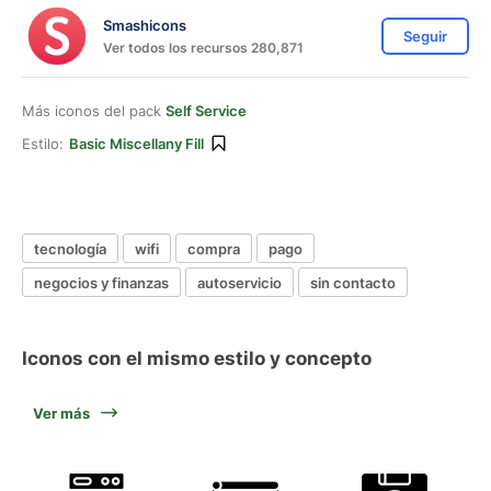
Smashicons
Seguir
Ver todos los recursos 280,871
Más iconos del pack
Self Service
Estilo:
Basic Miscellany Fill
tecnología
wifi
compra
pago
negocios y finanzas
autoservicio
sin contacto
Iconos con el mismo estilo y concepto
Ver más