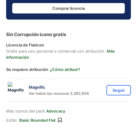
Comprar licencia
Sin Corrupción icono gratis
Licencia de Flaticon
Gratis para uso personal o comercial con atribución.
Más
información
Se requiere atribución
¿Cómo atribuir?
Magnific
Seguir
Ver todos los recursos 3,282,856
Más iconos del pack
Advocacy
Estilo:
Basic Rounded Flat