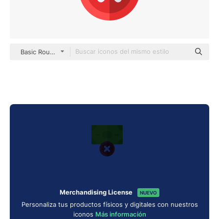
Basic Rounded Flat
Merchandising License
NUEVO
Personaliza tus productos físicos y digitales con nuestros
iconos
Más información