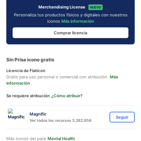
Merchandising License
NUEVO
Personaliza tus productos físicos y digitales con nuestros
iconos
Más información
Comprar licencia
Sin Prisa icono gratis
Licencia de Flaticon
Gratis para uso personal o comercial con atribución.
Más
información
Se requiere atribución
¿Cómo atribuir?
Magnific
Seguir
Ver todos los recursos 3,282,856
Más iconos del pack
Mental Health