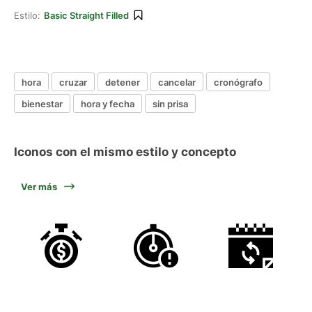
Estilo:
Basic Straight Filled
hora
cruzar
detener
cancelar
cronógrafo
bienestar
hora y fecha
sin prisa
Iconos con el mismo estilo y concepto
Ver más