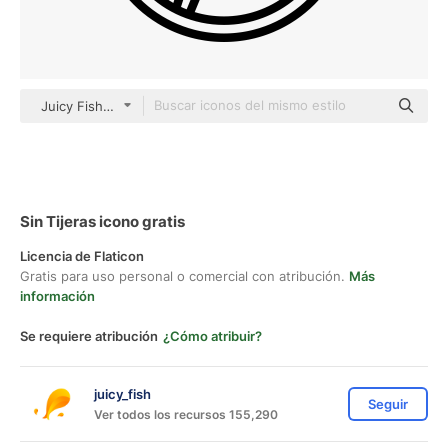
Juicy Fish Outline
Sin Tijeras icono gratis
Licencia de Flaticon
Gratis para uso personal o comercial con atribución.
Más
información
Se requiere atribución
¿Cómo atribuir?
juicy_fish
Seguir
Ver todos los recursos 155,290