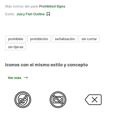
Más iconos del pack
Prohibited Signs
Estilo:
Juicy Fish Outline
prohibido
prohibición
señalización
sin cortar
sin tijeras
Iconos con el mismo estilo y concepto
Ver más