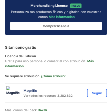
Merchandising License
NUEVO
Personaliza tus productos físicos y digitales con nuestros
iconos
Más información
Comprar licencia
Sitar icono gratis
Licencia de Flaticon
Gratis para uso personal o comercial con atribución.
Más
información
Se requiere atribución
¿Cómo atribuir?
Magnific
Seguir
Ver todos los recursos 3,282,832
Más iconos del pack
Diwali