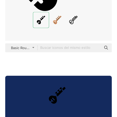
Basic Rounded Filled