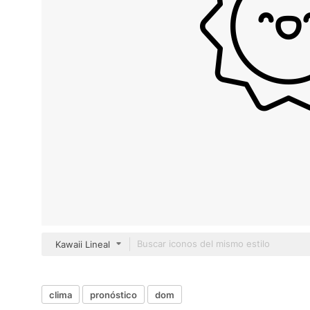
Kawaii Lineal
clima
pronóstico
dom