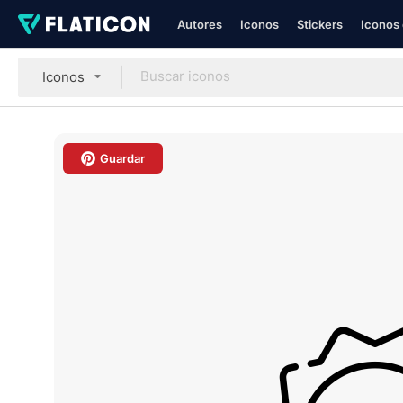
Autores
Iconos
Stickers
Iconos 
Iconos
Guardar