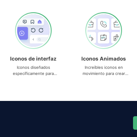
Iconos de interfaz
Iconos Animados
Iconos diseñados
Increíbles iconos en
específicamente para
movimiento para crear
interfaces
proyectos dinámicos