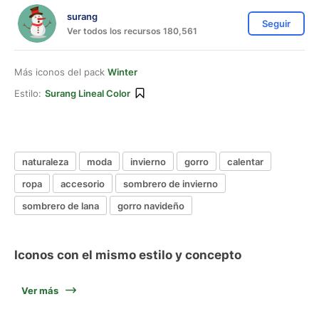
surang
Seguir
Ver todos los recursos 180,561
Más iconos del pack
Winter
Estilo:
Surang Lineal Color
naturaleza
moda
invierno
gorro
calentar
ropa
accesorio
sombrero de invierno
sombrero de lana
gorro navideño
Iconos con el mismo estilo y concepto
Ver más