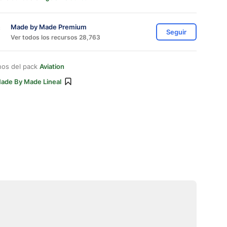
Made by Made Premium
Seguir
Ver todos los recursos 28,763
nos del pack
Aviation
ade By Made Lineal