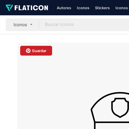
Autores
Iconos
Stickers
Iconos 
Iconos
Guardar