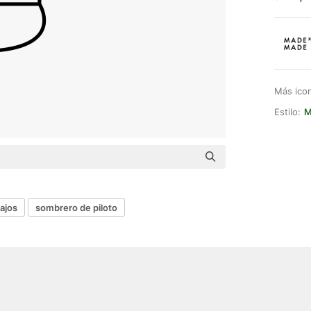
Más ico
Estilo:
M
ajos
sombrero de piloto