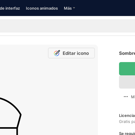
de interfaz
Iconos animados
Más
Editar icono
Sombrer
M
Licencia
Gratis p
Se requi