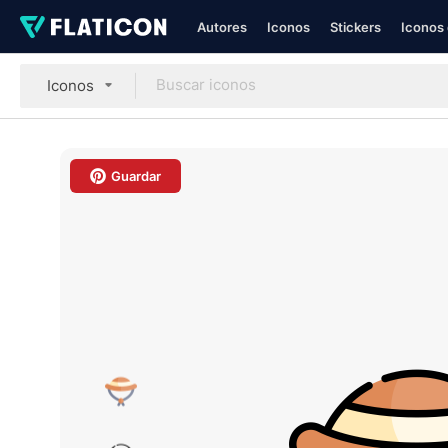
Autores
Iconos
Stickers
Iconos 
Iconos
Guardar