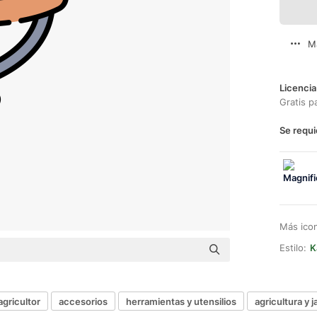
M
Licencia
Gratis p
Se requi
Más ico
Estilo:
K
agricultor
accesorios
herramientas y utensilios
agricultura y j