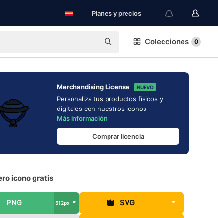
Planes y precios
Colecciones
0
Merchandising License
NUEVO
Personaliza tus productos físicos y
digitales con nuestros iconos
Más información
Comprar licencia
ro icono gratis
PNG
SVG
512px