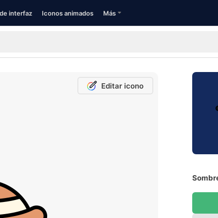
de interfaz
Iconos animados
Más
Editar icono
Sombre