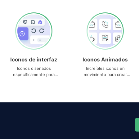
Iconos de interfaz
Iconos Animados
Iconos diseñados
Increíbles iconos en
específicamente para
movimiento para crear
interfaces
proyectos dinámicos