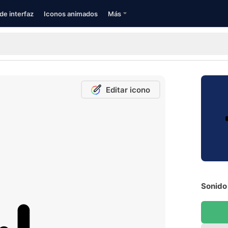
de interfaz
Iconos animados
Más
Editar icono
Sonido