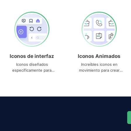
Iconos de interfaz
Iconos Animados
Iconos diseñados
Increíbles iconos en
específicamente para
movimiento para crear
interfaces
proyectos dinámicos