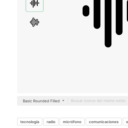
Basic Rounded Filled
tecnología
radio
micrófono
comunicaciones
o