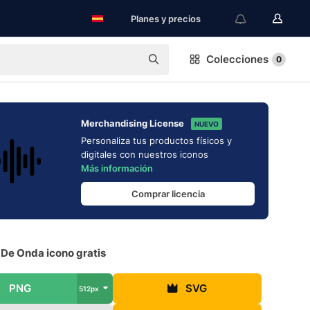
Planes y precios
Colecciones
0
Merchandising License
NUEVO
Personaliza tus productos físicos y
digitales con nuestros iconos
Más información
Comprar licencia
 De Onda icono gratis
PNG
SVG
512px