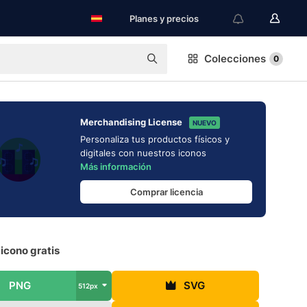
Planes y precios
Colecciones
0
Merchandising License
NUEVO
Personaliza tus productos físicos y
digitales con nuestros iconos
Más información
Comprar licencia
icono gratis
PNG
SVG
512px