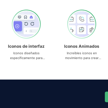
Iconos de interfaz
Iconos Animados
Iconos diseñados
Increíbles iconos en
específicamente para
movimiento para crear
interfaces
proyectos dinámicos