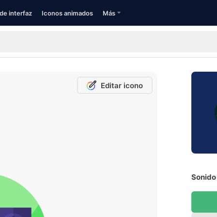
de interfaz
Iconos animados
Más
Editar icono
Sonido 