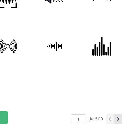
de
500