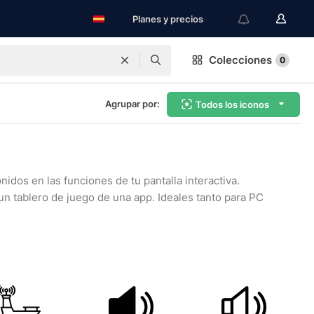
Planes y precios
Colecciones
0
Agrupar por:
Todos los iconos
nidos en las funciones de tu pantalla interactiva.
n tablero de juego de una app. Ideales tanto para PC