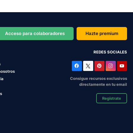
Acceso para colaboradores
Hazte premium
REDES SOCIALES
s
nosotros
Consigue recursos exclusivos
ia
directamente en tu email
os
Regístrate