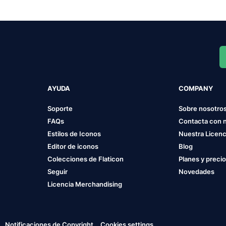
AYUDA
COMPANY
Soporte
Sobre nosotro
FAQs
Contacta con 
Estilos de Iconos
Nuestra Licenc
Editor de iconos
Blog
Colecciones de Flaticon
Planes y preci
Seguir
Novedades
Licencia Merchandising
Notificaciones de Copyright
Cookies settings