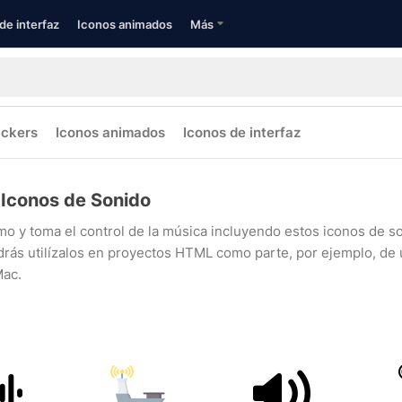
de interfaz
Iconos animados
Más
ickers
Iconos animados
Iconos de interfaz
Iconos de Sonido
tmo y toma el control de la música incluyendo estos iconos de so
rás utilízalos en proyectos HTML como parte, por ejemplo, de u
Mac.