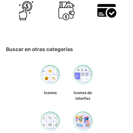
Buscar en otras categorías
Iconos
Iconos de
interfaz