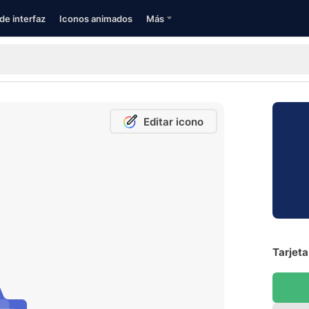
de interfaz
Iconos animados
Más
Editar icono
Tarjeta