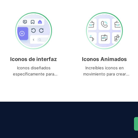
Iconos de interfaz
Iconos Animados
Iconos diseñados
Increíbles iconos en
específicamente para
movimiento para crear
interfaces
proyectos dinámicos