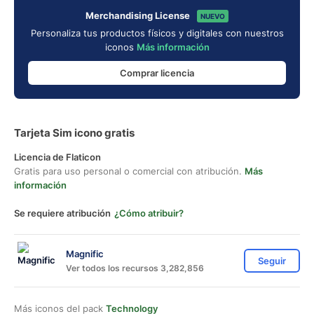
Merchandising License
NUEVO
Personaliza tus productos físicos y digitales con nuestros
iconos
Más información
Comprar licencia
Tarjeta Sim icono gratis
Licencia de Flaticon
Gratis para uso personal o comercial con atribución.
Más
información
Se requiere atribución
¿Cómo atribuir?
Magnific
Seguir
Ver todos los recursos 3,282,856
Más iconos del pack
Technology