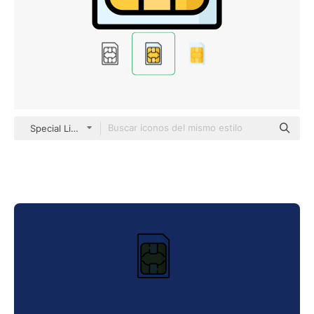
Special Lineal color