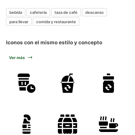
bebida
cafetería
taza de café
descanso
para llevar
comida y restaurante
Iconos con el mismo estilo y concepto
Ver más