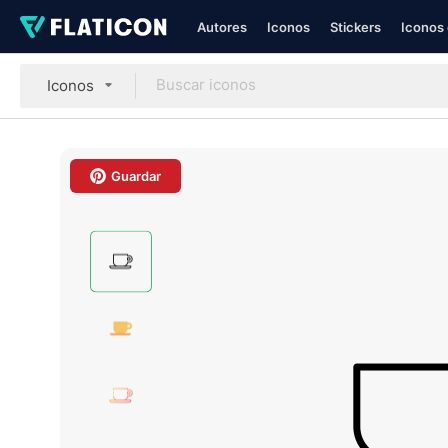
Autores
Iconos
Stickers
Iconos 
Iconos
Guardar