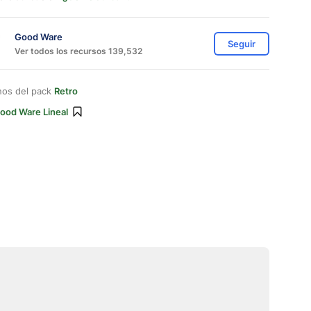
Good Ware
Seguir
Ver todos los recursos 139,532
nos del pack
Retro
ood Ware Lineal