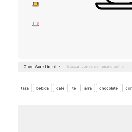
Good Ware Lineal
taza
bebida
café
té
jarra
chocolate
com